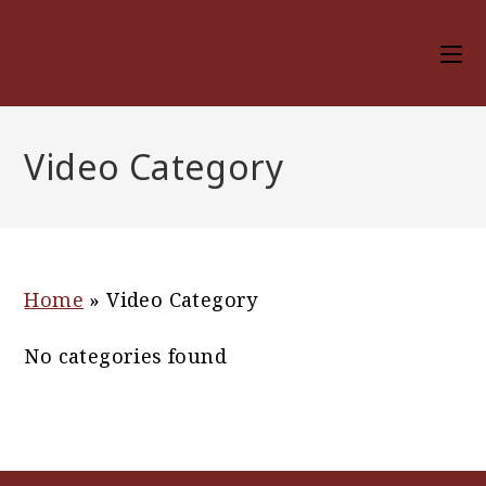
Zum
Inhalt
springen
Video Category
Home
»
Video Category
No categories found